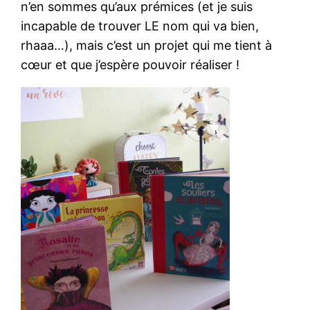
n’en sommes qu’aux prémices (et je suis
incapable de trouver LE nom qui va bien,
rhaaa…), mais c’est un projet qui me tient à
cœur et que j’espère pouvoir réaliser !