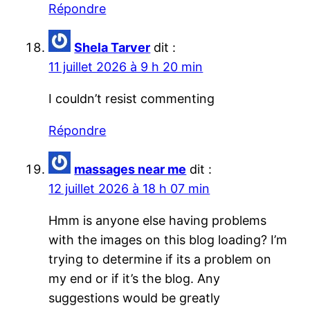
Répondre
Shela Tarver
dit :
11 juillet 2026 à 9 h 20 min
I couldn’t resist commenting
Répondre
massages near me
dit :
12 juillet 2026 à 18 h 07 min
Hmm is anyone else having problems
with the images on this blog loading? I’m
trying to determine if its a problem on
my end or if it’s the blog. Any
suggestions would be greatly