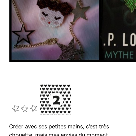
Créer avec ses petites mains, c’est très
chouette, mais mes envies du moment