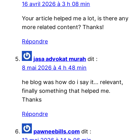
16 avril 2026 à 3 h 08 min
Your article helped me a lot, is there any
more related content? Thanks!
Répondre
jasa advokat murah
dit :
8 mai 2026 à 4 h 48 min
he blog was how do i say it… relevant,
finally something that helped me.
Thanks
Répondre
pawneebills.com
dit :