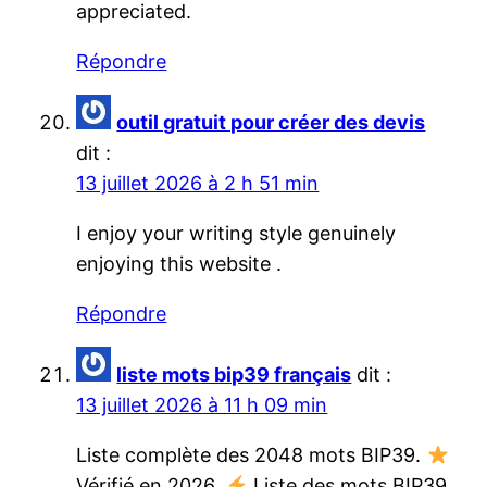
appreciated.
Répondre
outil gratuit pour créer des devis
dit :
13 juillet 2026 à 2 h 51 min
I enjoy your writing style genuinely
enjoying this website .
Répondre
liste mots bip39 français
dit :
13 juillet 2026 à 11 h 09 min
Liste complète des 2048 mots BIP39.
Vérifié en 2026.
Liste des mots BIP39