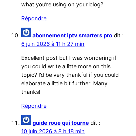
what you’re using on your blog?
Répondre
abonnement iptv smarters pro
dit :
6 juin 2026 à 11 h 27 min
Excellent post but I was wondering if
you could write a litte more on this
topic? I’d be very thankful if you could
elaborate a little bit further. Many
thanks!
Répondre
guide roue qui tourne
dit :
10 juin 2026 à 8 h 18 min