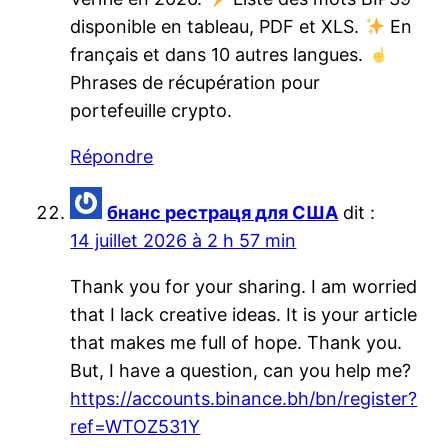
disponible en tableau, PDF et XLS.
En
français et dans 10 autres langues.
Phrases de récupération pour
portefeuille crypto.
Répondre
бнанс рестраця для США
dit :
14 juillet 2026 à 2 h 57 min
Thank you for your sharing. I am worried
that I lack creative ideas. It is your article
that makes me full of hope. Thank you.
But, I have a question, can you help me?
https://accounts.binance.bh/bn/register?
ref=WTOZ531Y