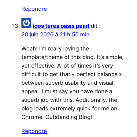
Répondre
iqos terea oasis pearl
dit :
20 juin 2026 à 21 h 50 min
Woah! I’m really loving the
template/theme of this blog. It’s simple,
yet effective. A lot of times it’s very
difficult to get that « perfect balance »
between superb usability and visual
appeal. I must say you have done a
superb job with this. Additionally, the
blog loads extremely quick for me on
Chrome. Outstanding Blog!
Répondre