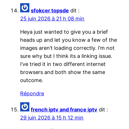
sfokcer topsde
dit :
25 juin 2026 à 21 h 08 min
Heya just wanted to give you a brief
heads up and let you know a few of the
images aren’t loading correctly. I’m not
sure why but I think its a linking issue.
I’ve tried it in two different internet
browsers and both show the same
outcome.
Répondre
french iptv and france iptv
dit :
29 juin 2026 à 15 h 12 min