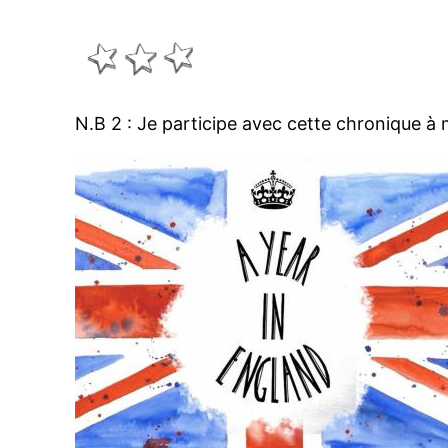
N.B 2 : Je participe avec cette chronique à