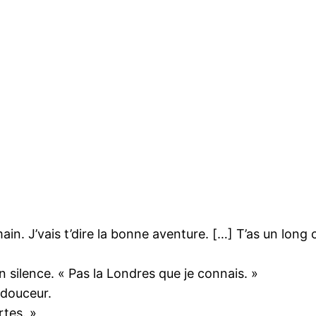
in. J’vais t’dire la bonne aventure. […] T’as un long c
n silence. « Pas la Londres que je connais. »
 douceur.
rtes. »