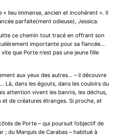
 lieu immense, ancien et incohérent ». Il
iancée parfaite(ment odieuse), Jessica.
uitte ce chemin tout tracé en offrant son
articulièrement importante pour sa fiancée…
vite que Porte n’est pas une jeune fille
inement aux yeux des autres… – il découvre
té… Là, dans les égouts, dans les couloirs du
is attention vivent les bannis, les déchus,
et de créatures étranges. Si proche, et
ôtés de Porte – qui poursuit l’objectif de
r ; du Marquis de Carabas – habitué à