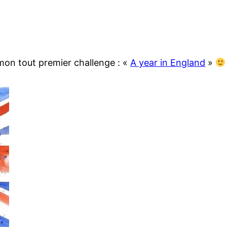
 mon tout premier challenge : «
A year in England
»