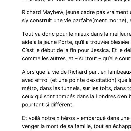
Richard Mayhew, jeune cadre pas vraiment dy
s’y construit une vie parfaite(ment morne), 
Tout va donc pour le mieux dans la meilleur
aide à la jeune Porte, qu’il a trouvée blessé
C’est le début de la fin pour Jessica. Et le 
comme les autres, et – surtout – qu’elle co
Alors que la vie de Richard part en lambeaux
avec effroi (et une pointe d’excitation) que l
métro, dans les tunnels, sur les toits, dans 
ceux qui sont tombés dans la Londres d’en b
pourtant si différent.
Et voilà notre « héros » embarqué dans une fo
venger la mort de sa famille, tout en écha