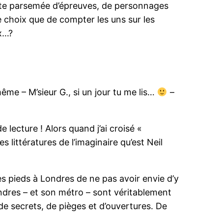
ête parsemée d’épreuves, de personnages
re choix que de compter les uns sur les
ux…?
ême – M’sieur G., si un jour tu me lis…
–
 lecture ! Alors quand j’ai croisé «
 littératures de l’imaginaire qu’est Neil
es pieds à Londres de ne pas avoir envie d’y
ndres – et son métro – sont véritablement
 secrets, de pièges et d’ouvertures. De