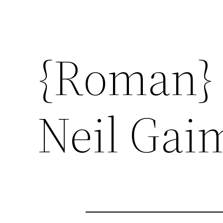
{Roman}
Neil Gai