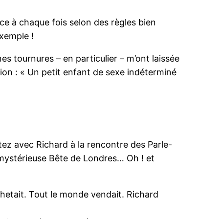
e à chaque fois selon des règles bien
exemple !
es tournures – en particulier – m’ont laissée
ion : « Un petit enfant de sexe indéterminé
rtez avec Richard à la rencontre des Parle-
 mystérieuse Bête de Londres… Oh ! et
achetait. Tout le monde vendait. Richard