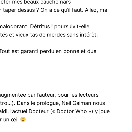
acheter mes beaux cauchemars
taper dessus ? On a ce qu’il faut. Allez, ma
alodorant. Détritus ! poursuivit-elle.
tés et vieux tas de merdes sans intérêt.
Tout est garanti perdu en bonne et due
augmentée par l’auteur, pour les lecteurs
tro…). Dans le prologue, Neil Gaiman nous
ldi, l’actuel Docteur (« Doctor Who ») y joue
er un œil