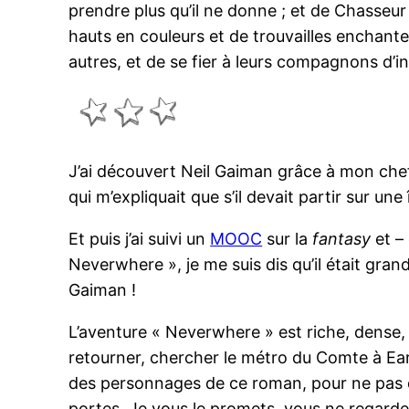
prendre plus qu’il ne donne ; et de Chasse
hauts en couleurs et de trouvailles enchante
autres, et de se fier à leurs compagnons d’
J’ai découvert Neil Gaiman grâce à mon chef,
qui m’expliquait que s’il devait partir sur un
Et puis j’ai suivi un
MOOC
sur la
fantasy
et –
Neverwhere », je me suis dis qu’il était gran
Gaiman !
L’aventure « Neverwhere » est riche, dense, 
retourner, chercher le métro du Comte à Ear
des personnages de ce roman, pour ne pas d
portes. Je vous le promets, vous ne regarde