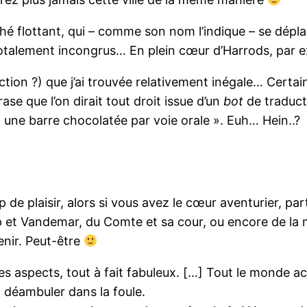
 flottant, qui – comme son nom l’indique – se déplac
 totalement incongrus… En plein cœur d’Harrods, par 
ction ?) que j’ai trouvée relativement inégale… Certain
ase que l’on dirait tout droit issue d’un
bot
de traduct
 une barre chocolatée par voie orale ». Euh… Hein..?
p de plaisir, alors si vous avez le cœur aventurier, pa
p et Vandemar, du Comte et sa cour, ou encore de la
enir. Peut-être
 des aspects, tout à fait fabuleux. […] Tout le monde 
déambuler dans la foule.