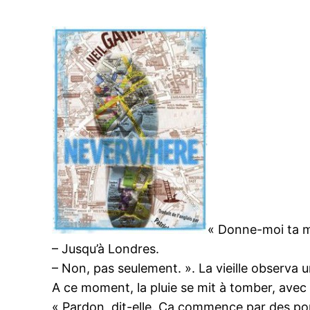
« Donne-moi ta ma
– Jusqu’à Londres.
– Non, pas seulement. ». La vieille observa u
A ce moment, la pluie se mit à tomber, avec
« Pardon, dit-elle. Ca commence par des po