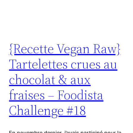
{Recette Vegan Raw}
Tartelettes crues au
chocolat & aux
fraises – Foodista
Challenge #18
En novembre dernier, j’avais participé pour la