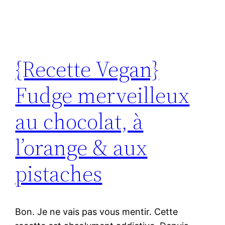
{Recette Vegan}
Fudge merveilleux
au chocolat, à
l’orange & aux
pistaches
Bon. Je ne vais pas vous mentir. Cette