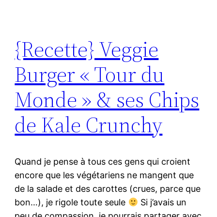
{Recette} Veggie
Burger « Tour du
Monde » & ses Chips
de Kale Crunchy
Quand je pense à tous ces gens qui croient
encore que les végétariens ne mangent que
de la salade et des carottes (crues, parce que
bon…), je rigole toute seule
Si j’avais un
peu de compassion, je pourrais partager avec