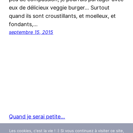
eux de délicieux veggie burger… Surtout
quand ils sont croustillants, et moelleux, et
fondants,…
septembre 15, 2015
Quand je serai petite…
Les cookies, c'est la vie ! :) Si vous continuez à visiter ce site,